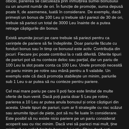
obicei, parierea se calculează prin înmulțirea sumei bonusului
cu un anumit număr de ori. În funcție de promoție, suma depusă
poate fi, de asemenea, luată în considerare. De exemplu, dacă
primești un bonus de 100 Leu și trebuie să-l pariezi de 30 de ori,
trebuie să pariezi un total de 3000 Leu înainte de a putea
retrage câștigurile din bonus.
Există anumite jocuri pe care trebuie să pariezi pentru ca
cerințele de pariere să fie îndeplinite. Doar pariurile făcute cu
fonduri bonus sau în timp ce bonusul este activ. Contribuția din
jocuri: Fiecare joc poate contribui la o rată diferită. Diferite tipuri
de pariuri pot să nu conteze deloc sau parțial, dar un pariu de
100 Leu la slot poate conta ca 100 Leu. Unele promoții necesită
un pariu minim pe rotire sau mână pentru a fi valabile. Un
exemplu este că dacă promoția stabilește un minim, pariurile
sub 1 Leu s-ar putea să nu conteze pentru pariere.
Cel mai mare pariu pe care îl poți face este limitat de multe
oferte de bun-venit. Dacă poți paria doar 5 Leu pe rotire,
parierea a 10 Leu ar putea anula bonusul și orice câștiguri din
acesta. Unele tipuri de pariuri, cum ar fi strategiile cu risc scăzut
sau anumite tipuri de piețe, pot să nu fie luate în considerare.
Este posibil să nu existe nicio pariere pe un pariu considerat
acoperit sau cu risc minim. Dacă vrei să pariezi mai mult, ține