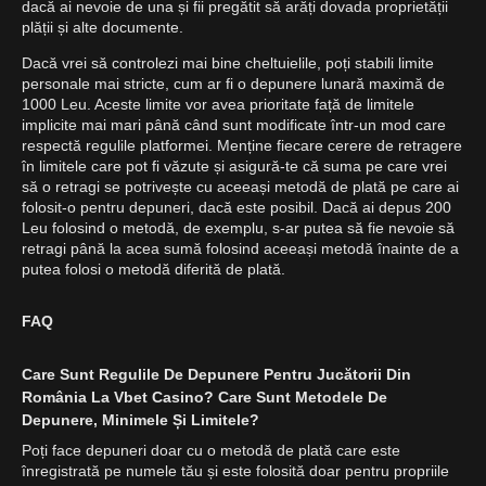
dacă ai nevoie de una și fii pregătit să arăți dovada proprietății
plății și alte documente.
Dacă vrei să controlezi mai bine cheltuielile, poți stabili limite
personale mai stricte, cum ar fi o depunere lunară maximă de
1000 Leu. Aceste limite vor avea prioritate față de limitele
implicite mai mari până când sunt modificate într-un mod care
respectă regulile platformei. Menține fiecare cerere de retragere
în limitele care pot fi văzute și asigură-te că suma pe care vrei
să o retragi se potrivește cu aceeași metodă de plată pe care ai
folosit-o pentru depuneri, dacă este posibil. Dacă ai depus 200
Leu folosind o metodă, de exemplu, s-ar putea să fie nevoie să
retragi până la acea sumă folosind aceeași metodă înainte de a
putea folosi o metodă diferită de plată.
FAQ
Care Sunt Regulile De Depunere Pentru Jucătorii Din
România La Vbet Casino? Care Sunt Metodele De
Depunere, Minimele Și Limitele?
Poți face depuneri doar cu o metodă de plată care este
înregistrată pe numele tău și este folosită doar pentru propriile