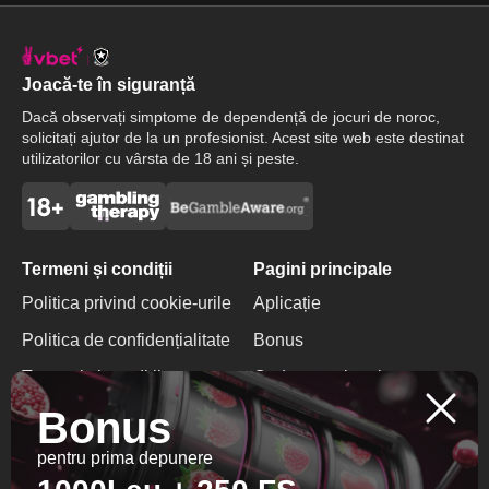
Joacă-te în siguranță
Dacă observați simptome de dependență de jocuri de noroc,
solicitați ajutor de la un profesionist. Acest site web este destinat
utilizatorilor cu vârsta de 18 ani și peste.
Termeni și condiții
Pagini principale
Politica privind cookie-urile
Aplicație
Politica de confidențialitate
Bonus
Termeni și condiții
Cod promoțional
Bonus
Joc Responsabil
Bonus fără depunere
pentru prima depunere
Contacte