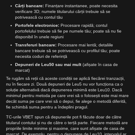
Cărți bancare:
Finanțare instantanee, poate necesita
verificare 3D; numele titularului cărții trebuie să se
potrivească cu contul tău
Portofele electronice:
Procesare rapidă; contul
portofelului trebuie să fie pe numele tău; poate să nu fie
disponibil în unele regiuni
Transferuri bancare:
Procesare mai lentă; detaliile
bancare trebuie să se potrivească cu profilul tău; poate
necesita coduri de referință
Depuneri de Leu50 sau mai mult
(afișate în casa de
marcat)
Te rugăm să reții că aceste condiții se aplică fiecărei tranzacții,
nu în fiecare zi. Două depuneri de Leu5 nu vor funcționa ca o
soluție alternativă dacă depunerea minimă este Leu10. Dacă
minimul pentru metoda pe care vrei să o folosești este mai mare
decât suma pe care vrei să o depui, fie alege o metodă diferită,
fie schimbă suma pentru a îndeplini pragul.
TC-urile VBET spun că depunerile pot fi făcute doar de către
titularul contului și nu de către o terță parte. Fiecare metodă are
propriile limite minime și maxime, care sunt afișate de casa de
marcat. De exemplu, pentru o depunere de Leu10, intervalul ar