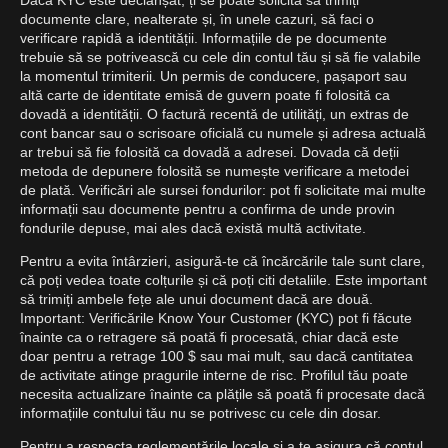
Dacă KYC este declanșat, ți se poate solicita să trimiți
documente clare, nealterate și, în unele cazuri, să faci o
verificare rapidă a identității. Informațiile de pe documente
trebuie să se potrivească cu cele din contul tău și să fie valabile
la momentul trimiterii. Un permis de conducere, pașaport sau
altă carte de identitate emisă de guvern poate fi folosită ca
dovadă a identității. O factură recentă de utilități, un extras de
cont bancar sau o scrisoare oficială cu numele și adresa actuală
ar trebui să fie folosită ca dovadă a adresei. Dovada că deții
metoda de depunere folosită se numește verificare a metodei
de plată. Verificări ale sursei fondurilor: pot fi solicitate mai multe
informații sau documente pentru a confirma de unde provin
fondurile depuse, mai ales dacă există multă activitate.
Pentru a evita întârzieri, asigură-te că încărcările tale sunt clare,
că poți vedea toate colțurile și că poți citi detaliile. Este important
să trimiți ambele fețe ale unui document dacă are două.
Important: Verificările Know Your Customer (KYC) pot fi făcute
înainte ca o retragere să poată fi procesată, chiar dacă este
doar pentru a retrage 100 $ sau mai mult, sau dacă cantitatea
de activitate atinge pragurile interne de risc. Profilul tău poate
necesita actualizare înainte ca plățile să poată fi procesate dacă
informațiile contului tău nu se potrivesc cu cele din dosar.
Pentru a respecta reglementările locale și a te asigura că contul