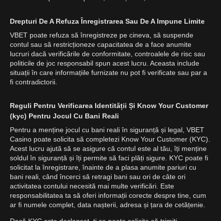
Drepturi De A Refuza Înregistrarea Sau De A Impune Limite
VBET poate refuza să înregistreze pe cineva, să suspende
contul sau să restricționeze capacitatea de a face anumite
lucruri dacă verificările de conformitate, controalele de risc sau
politicile de joc responsabil spun acest lucru. Aceasta include
situații în care informațiile furnizate nu pot fi verificate sau par a
fi contradictorii.
Reguli Pentru Verificarea Identității Și Know Your Customer
(kyc) Pentru Jocul Cu Bani Reali
Pentru a menține jocul cu bani reali în siguranță și legal, VBET
Casino poate solicita să completezi Know Your Customer (KYC).
Acest lucru ajută să se asigure că contul este al tău, îți menține
soldul în siguranță și îți permite să faci plăți sigure. KYC poate fi
solicitat la înregistrare, înainte de a plasa anumite pariuri cu
bani reali, când încerci să retragi bani sau ori de câte ori
activitatea contului necesită mai multe verificări. Este
responsabilitatea ta să oferi informații corecte despre tine, cum
ar fi numele complet, data nașterii, adresa și țara de cetățenie.