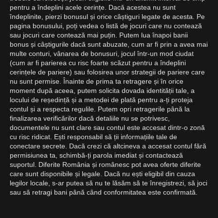
pentru a îndeplini acele cerințe. Dacă acestea nu sunt
îndeplinite, pierzi bonusul și orice câștiguri legate de acesta. Pe
pagina bonusului, poți vedea o listă de jocuri care nu contează
sau jocuri care contează mai puțin. Putem lua înapoi banii
bonus și câștigurile dacă sunt abuzate, cum ar fi prin a avea mai
multe conturi, vânarea de bonusuri, jocul într-un mod ciudat
(cum ar fi parierea cu risc foarte scăzut pentru a îndeplini
cerințele de pariere) sau folosirea unor strategii de pariere care
nu sunt permise. Înainte de prima ta retragere și în orice
moment după aceea, putem solicita dovada identității tale, a
locului de reședință și a metodei de plată pentru a-ți proteja
contul și a respecta regulile. Putem opri retragerile până la
finalizarea verificărilor dacă detaliile nu se potrivesc,
documentele nu sunt clare sau contul este accesat dintr-o zonă
cu risc ridicat. Ești responsabil să ții informațiile tale de
conectare secrete. Dacă crezi că altcineva a accesat contul fără
permisiunea ta, schimbă-ți parola imediat și contactează
suportul. Diferite România și românesc pot avea oferte diferite
care sunt disponibile și legale. Dacă nu ești eligibil din cauza
legilor locale, s-ar putea să nu te lăsăm să te înregistrezi, să joci
sau să retragi bani până când conformitatea este confirmată.